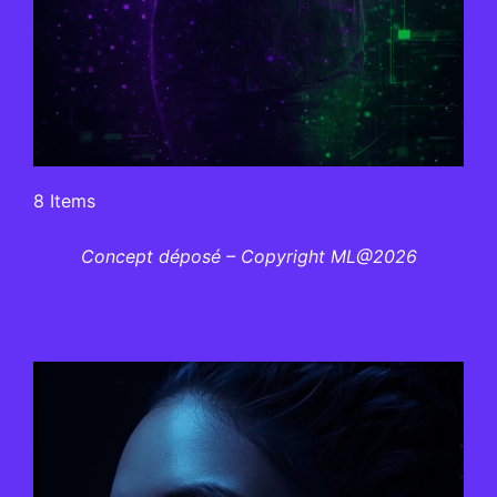
8 Items
Concept déposé – Copyright ML@2026