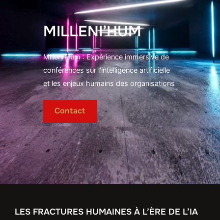
MILLENI’HUM
Milleni’Hum : Expérience immersive de
conférences sur l’intelligence artificielle
et les enjeux humains des organisations
Contact
LES FRACTURES HUMAINES À L’ÈRE DE L’IA