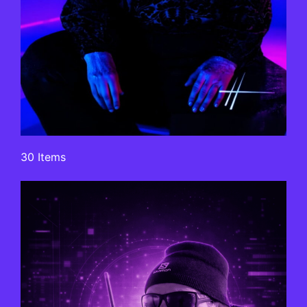
30 Items