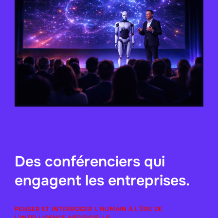
Des conférenciers qui
engagent les entreprises.
PENSER ET INTERROGER L’HUMAIN À L’ÈRE DE
L’INTELLIGENCE ARTIFICIELLE.