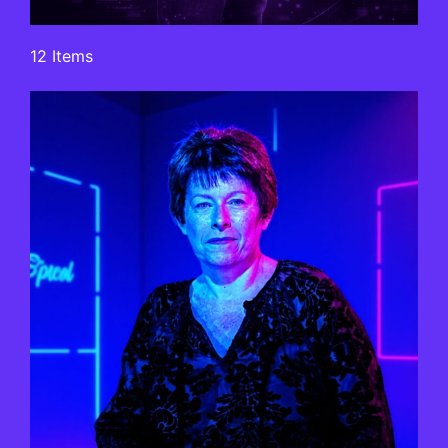
12 Items