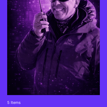
5 Items