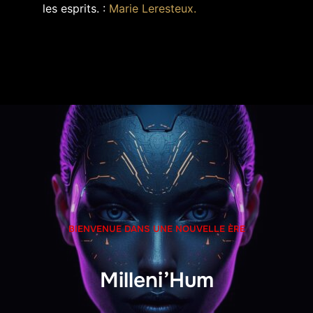
les esprits. :
Marie Leresteux.
BIENVENUE DANS UNE NOUVELLE ÈRE
Milleni’Hum